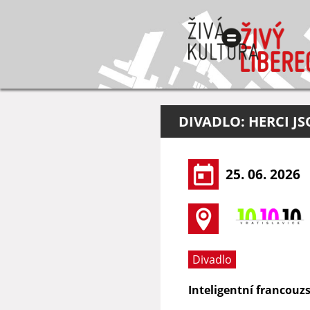
DIVADLO: HERCI J
25. 06. 2026
Divadlo
Inteligentní francouz