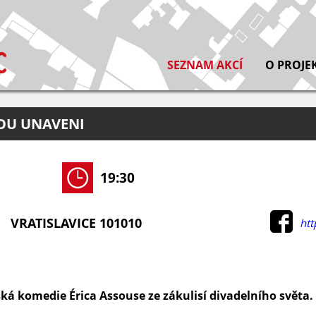
SEZNAM AKCÍ
O PROJE
SOU UNAVENI
19:30
VRATISLAVICE 101010
htt
ská komedie Érica Assouse ze zákulisí divadelního světa.