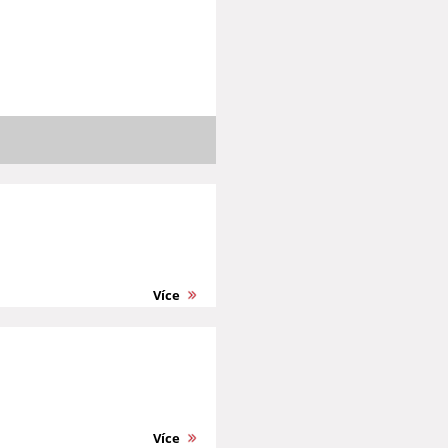
Více
Více