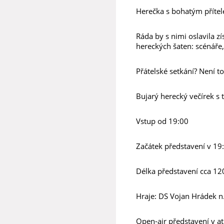
Herečka s bohatým přítele
Ráda by s nimi oslavila z
hereckých šaten: scénáře,
Přátelské setkání? Není to
Bujarý herecký večírek 
Vstup od 19:00
Začátek představení v 19
Délka představení cca 12
Hraje: DS Vojan Hrádek n.
Open-air představení v a