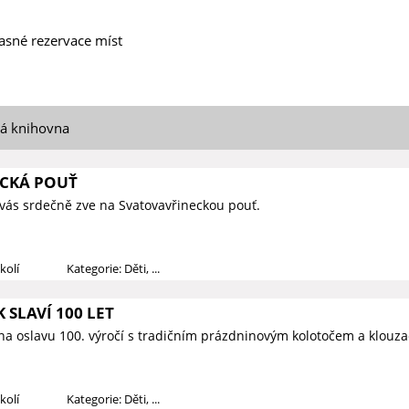
asné rezervace míst
ká knihovna
CKÁ POUŤ
vás srdečně zve na Svatovavřineckou pouť.
kolí
Kategorie: Děti, ...
 SLAVÍ 100 LET
na oslavu 100. výročí s tradičním prázdninovým kolotočem a klouza
kolí
Kategorie: Děti, ...