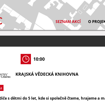
SEZNAM AKCÍ
O PROJE
10:00
KRAJSKÁ VĚDECKÁ KNIHOVNA
ra
diče s dětmi do 5 let, kde si společně čteme, hrajeme a 