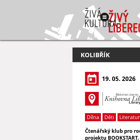
KOLIBŘÍK
19. 05. 2026
Dílna
Děti
Literatu
Čtenářský klub pro ro
projektu BOOKSTART.