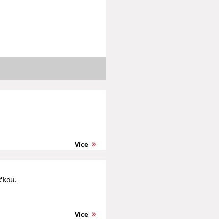
Více
čkou.
Více