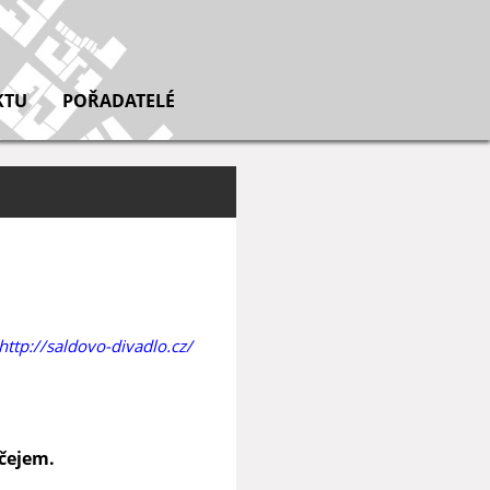
KTU
POŘADATELÉ
http://saldovo-divadlo.cz/
čejem.