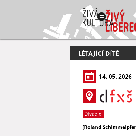
LÉTAJÍCÍ DÍTĚ
14. 05. 2026
Divadlo
[Roland Schimmelpfen