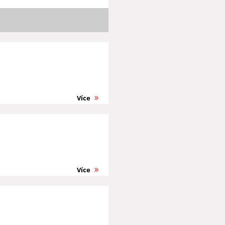
Více
Více