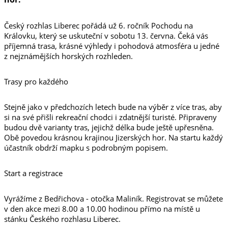
Český rozhlas Liberec pořádá už 6. ročník Pochodu na
Královku, který se uskuteční v sobotu 13. června. Čeká vás
příjemná trasa, krásné výhledy i pohodová atmosféra u jedné
z nejznámějších horských rozhleden.
Trasy pro každého
Stejně jako v předchozích letech bude na výběr z více tras, aby
si na své přišli rekreační chodci i zdatnější turisté. Připraveny
budou dvě varianty tras, jejichž délka bude ještě upřesněna.
Obě povedou krásnou krajinou Jizerských hor. Na startu každý
účastník obdrží mapku s podrobným popisem.
Start a registrace
Vyrážíme z Bedřichova - otočka Maliník. Registrovat se můžete
v den akce mezi 8.00 a 10.00 hodinou přímo na místě u
stánku Českého rozhlasu Liberec.