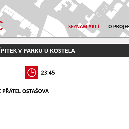
SEZNAM AKCÍ
O PROJE
ÍPITEK V PARKU U KOSTELA
23:45
 PŘÁTEL OSTAŠOVA