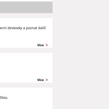
erní deskovky a poznat další
Více
Více
čkou.