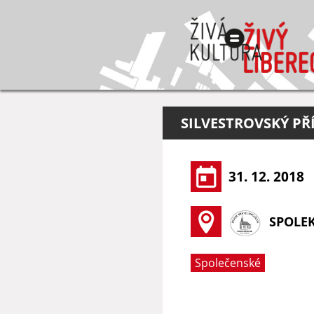
SILVESTROVSKÝ PŘ
31. 12. 2018
SPOLEK
Společenské