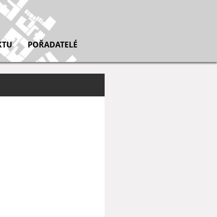
KTU
POŘADATELÉ