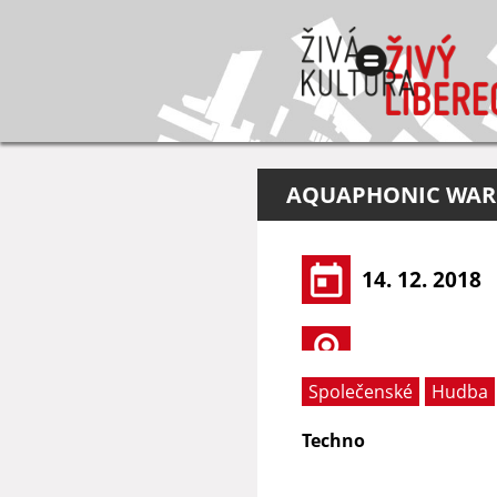
AQUAPHONIC WAR
14. 12. 2018
Společenské
Hudba
Techno