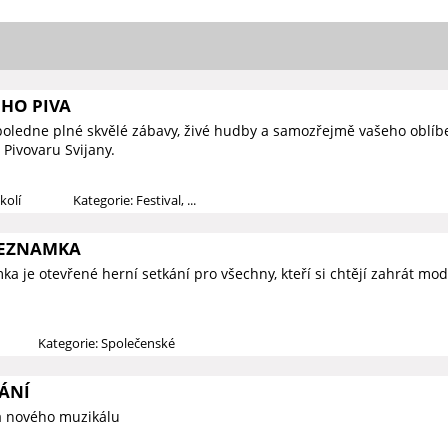
ÉHO PIVA
poledne plné skvělé zábavy, živé hudby a samozřejmě vašeho oblí
Pivovaru Svijany.
kolí
Kategorie: Festival, ...
SEZNAMKA
a je otevřené herní setkání pro všechny, kteří si chtějí zahrát mod
Kategorie: Společenské
ÁNÍ
a nového muzikálu