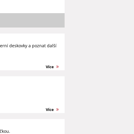
erní deskovky a poznat další
Více
Více
čkou.