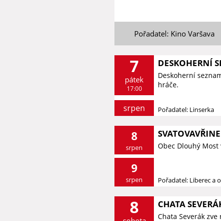
Pořadatel: Kino Varšava
7
DESKOHERNÍ 
Deskoherní seznamk
pátek
hráče.
17:00
srpen
Pořadatel: Linserka
SVATOVAVŘINE
8
Obec Dlouhý Most 
srpen
9
srpen
Pořadatel: Liberec a o
8
CHATA SEVERÁK
Chata Severák zve 
sobota