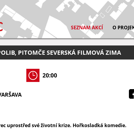
SEZNAM AKCÍ
O PROJE
POLIB, PITOMČE SEVERSKÁ FILMOVÁ ZIMA
20:00
VARŠAVA
ec uprostřed své životní krize. Hořkosladká komedie.