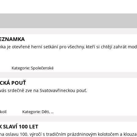
SEZNAMKA
a je otevřené herní setkání pro všechny, kteří si chtějí zahrát mod
Kategorie: Společenské
CKÁ POUŤ
vás srdečně zve na Svatovavřineckou pouť.
kolí
Kategorie: Děti, ...
 SLAVÍ 100 LET
na oslavu 100. výročí s tradičním prázdninovým kolotočem a klouza