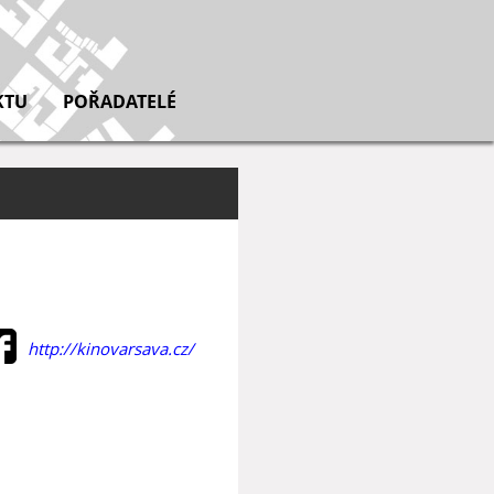
KTU
POŘADATELÉ
http://kinovarsava.cz/