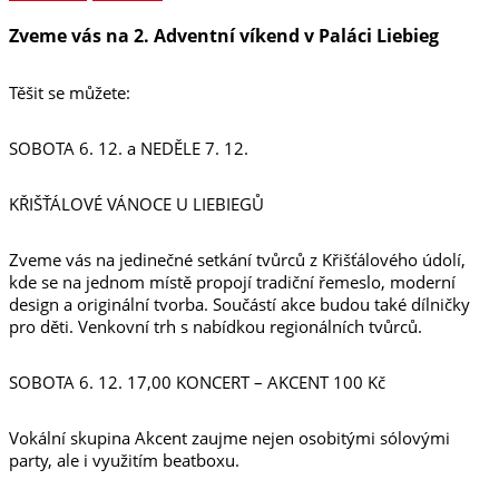
Zveme vás na 2. Adventní víkend v Paláci Liebieg
Těšit se můžete:
SOBOTA 6. 12. a NEDĚLE 7. 12.
KŘIŠŤÁLOVÉ VÁNOCE U LIEBIEGŮ
Zveme vás na jedinečné setkání tvůrců z Křišťálového údolí,
kde se na jednom místě propojí tradiční řemeslo, moderní
design a originální tvorba. Součástí akce budou také dílničky
pro děti. Venkovní trh s nabídkou regionálních tvůrců.
SOBOTA 6. 12. 17,00 KONCERT – AKCENT 100 Kč
Vokální skupina Akcent zaujme nejen osobitými sólovými
party, ale i využitím beatboxu.