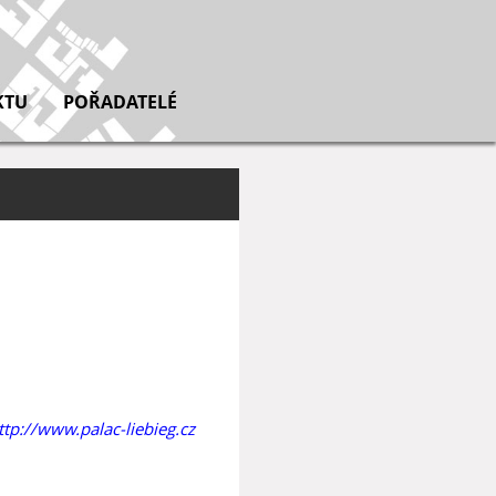
KTU
POŘADATELÉ
ttp://www.palac-liebieg.cz