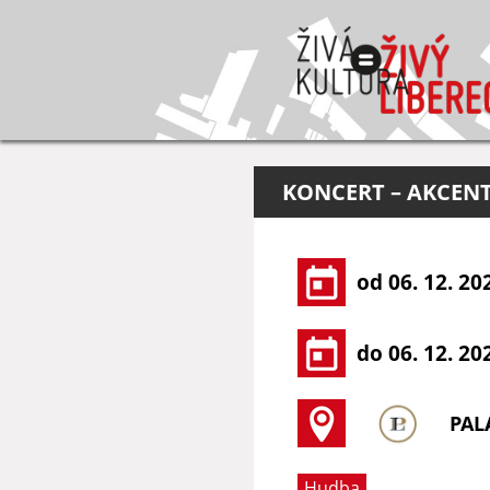
KONCERT – AKCEN
od 06. 12. 20
do 06. 12. 20
PAL
Hudba