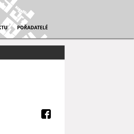
KTU
POŘADATELÉ