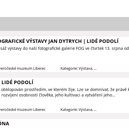
GRAFICKÉ VÝSTAVY JAN DYTRYCH | LIDÉ PODOLÍ
áž výstavy do naší fotografické galerie FOG ve čtvrtek 13. srpna o
everočeské muzeum Liberec
Kategorie: Výstava, ...
 LIDÉ PODOLÍ
 obklopován prostředím, ve kterém žije. Lze se domnívat, že právě k
rozvíjení osobnosti člověka, jeho kultivaci a vytváření jeho...
everočeské muzeum Liberec
Kategorie: Výstava, ...
ÓNA