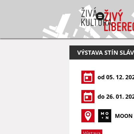
VÝSTAVA STÍN SLÁ
od 05. 12. 20
do 26. 01. 20
MOON 
Výstava