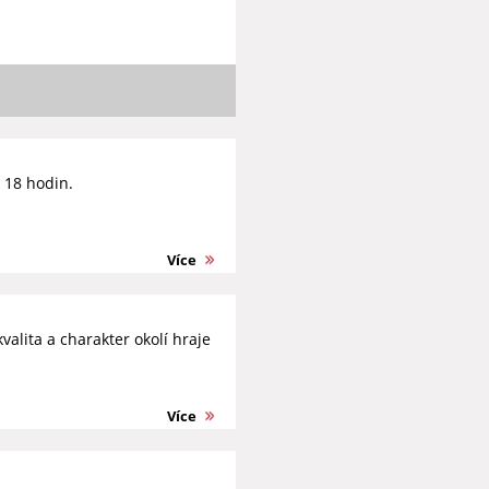
d 18 hodin.
Více
valita a charakter okolí hraje
Více