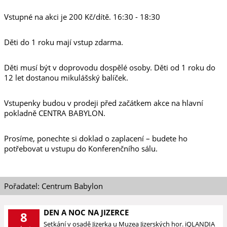
Vstupné na akci je 200 Kč/dítě. 16:30 - 18:30
Děti do 1 roku mají vstup zdarma.
Děti musí být v doprovodu dospělé osoby. Děti od 1 roku do
12 let dostanou mikulášský balíček.
Vstupenky budou v prodeji před začátkem akce na hlavní
pokladně CENTRA BABYLON.
Prosíme, ponechte si doklad o zaplacení – budete ho
potřebovat u vstupu do Konferenčního sálu.
Pořadatel: Centrum Babylon
DEN A NOC NA JIZERCE
8
Setkání v osadě Jizerka u Muzea Jizerských hor. iQLANDIA