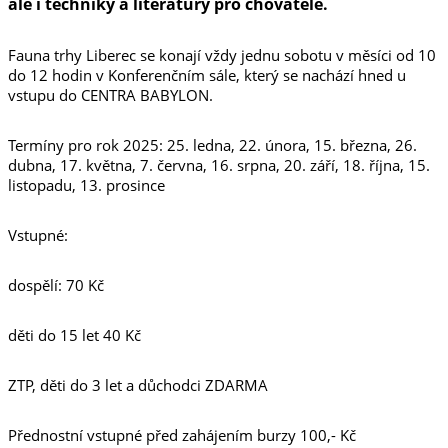
ale i techniky a literatury pro chovatele.
Fauna trhy Liberec se konají vždy jednu sobotu v měsíci od 10
do 12 hodin v Konferenčním sále, který se nachází hned u
vstupu do CENTRA BABYLON.
Termíny pro rok 2025: 25. ledna, 22. února, 15. března, 26.
dubna, 17. května, 7. června, 16. srpna, 20. září, 18. října, 15.
listopadu, 13. prosince
Vstupné:
dospělí: 70 Kč
děti do 15 let 40 Kč
ZTP, děti do 3 let a důchodci ZDARMA
Přednostní vstupné před zahájením burzy 100,- Kč