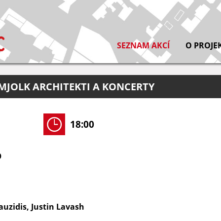
SEZNAM AKCÍ
O PROJE
MJOLK ARCHITEKTI A KONCERTY
18:00
O
auzidis, Justin Lavash