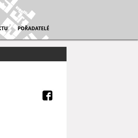
KTU
POŘADATELÉ