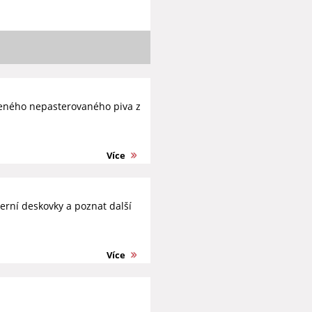
beného nepasterovaného piva z
Více
erní deskovky a poznat další
Více