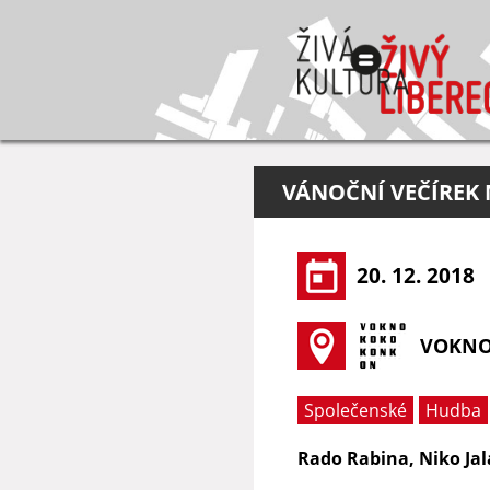
VÁNOČNÍ VEČÍREK 
20. 12. 2018
VOKN
Společenské
Hudba
Rado Rabina, Niko Jal