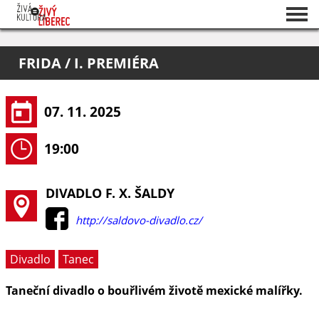
Seznam akcí
FRIDA / I. PREMIÉRA
O projektu
Pořadatelé
07. 11. 2025
19:00
DIVADLO F. X. ŠALDY
http://saldovo-divadlo.cz/
Divadlo
Tanec
Taneční divadlo o bouřlivém životě mexické malířky.