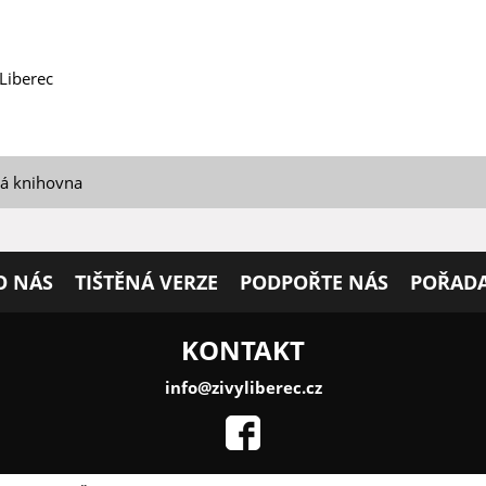
Liberec
ká knihovna
O NÁS
TIŠTĚNÁ VERZE
PODPOŘTE NÁS
POŘADA
KONTAKT
info@zivyliberec.cz