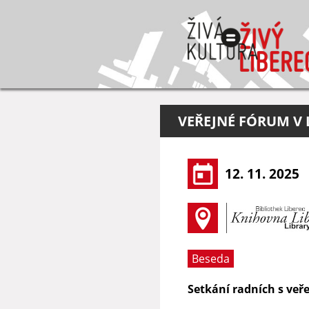
VEŘEJNÉ FÓRUM V L
12. 11. 2025
Beseda
Setkání radních s veře