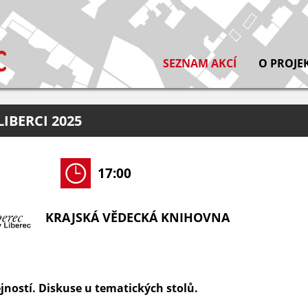
SEZNAM AKCÍ
O PROJE
IBERCI 2025
17:00
KRAJSKÁ VĚDECKÁ KNIHOVNA
jností. Diskuse u tematických stolů.