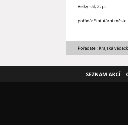
Velký sál, 2. p.
pořádá: Statutární město 
Pořadatel: Krajská vědec
SEZNAM AKCÍ