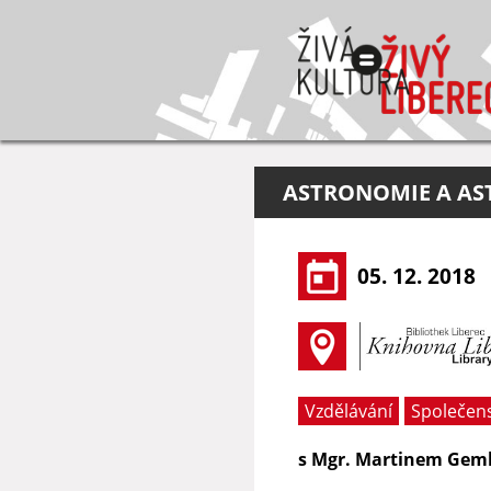
ASTRONOMIE A AS
05. 12. 2018
Vzdělávání
Společen
s Mgr. Martinem Ge