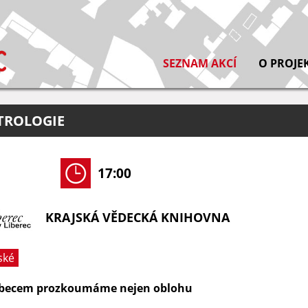
SEZNAM AKCÍ
O PROJE
TROLOGIE
17:00
KRAJSKÁ VĚDECKÁ KNIHOVNA
ské
mbecem prozkoumáme nejen oblohu