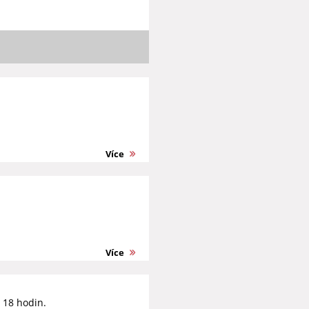
Více
Více
d 18 hodin.