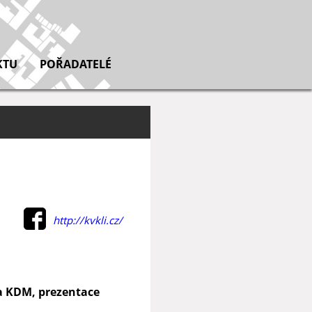
KTU
POŘADATELÉ
http://kvkli.cz/
ta KDM, prezentace