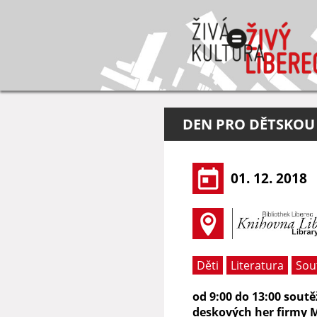
DEN PRO DĚTSKOU
01. 12. 2018
Děti
Literatura
Sou
od 9:00 do 13:00 sout
deskových her firmy M