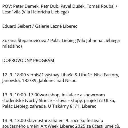
POV: Peter Demek, Petr Dub, Pavel Dušek, Tomáš Roubal /
Lesní vila (Vila Heinricha Liebiega)
Eduard Seibert / Galerie Lázně Liberec
Zuzana Štepanovičová / Palác Liebieg (Vila Johanna Liebiega
mladšího)
DOPROVODNÝ PROGRAM
12. 9. 18:00 vernisáž výstavy Libuše & Libuše, Nisa Factory,
Janovská, 132/39, Jablonec nad Nisou
13. 9. 10:00–17:00workshop, instalace a showroom
studentské tvorby Slunce – slova – stopy, projekt úTULka,
Palác Liebieg, zahrada, U Tiskárny 81/1, Liberec
13. 9. 13:00 slavnostní zahájení 9. ročníku festivalu
současného umění Art Week Liberec 2025 za účasti umělců,