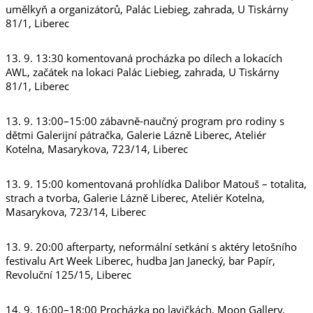
umělkyň a organizátorů, Palác Liebieg, zahrada, U Tiskárny
81/1, Liberec
13. 9. 13:30 komentovaná procházka po dílech a lokacích
AWL, začátek na lokaci Palác Liebieg, zahrada, U Tiskárny
81/1, Liberec
13. 9. 13:00–15:00 zábavně-naučný program pro rodiny s
dětmi Galerijní pátračka, Galerie Lázně Liberec, Ateliér
Kotelna, Masarykova, 723/14, Liberec
13. 9. 15:00 komentovaná prohlídka Dalibor Matouš – totalita,
strach a tvorba, Galerie Lázně Liberec, Ateliér Kotelna,
Masarykova, 723/14, Liberec
13. 9. 20:00 afterparty, neformální setkání s aktéry letošního
festivalu Art Week Liberec, hudba Jan Janecký, bar Papír,
Revoluční 125/15, Liberec
14. 9. 16:00–18:00 Procházka po lavičkách, Moon Gallery,