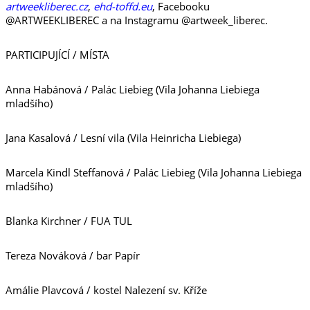
artweekliberec.cz
,
ehd-toffd.eu
, Facebooku
@ARTWEEKLIBEREC a na Instagramu @artweek_liberec.
PARTICIPUJÍCÍ / MÍSTA
Anna Habánová / Palác Liebieg (Vila Johanna Liebiega
mladšího)
Jana Kasalová / Lesní vila (Vila Heinricha Liebiega)
Marcela Kindl Steffanová / Palác Liebieg (Vila Johanna Liebiega
mladšího)
Blanka Kirchner / FUA TUL
Tereza Nováková / bar Papír
Amálie Plavcová / kostel Nalezení sv. Kříže