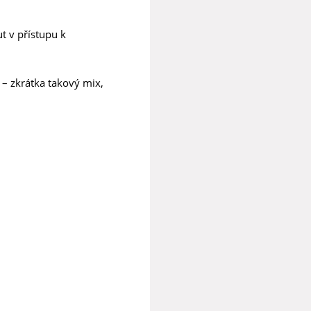
t v přístupu k
 – zkrátka takový mix,