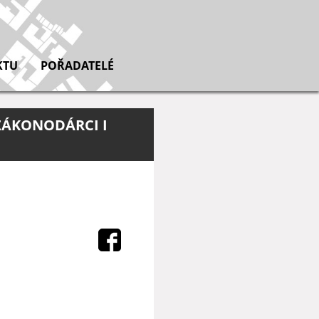
KTU
POŘADATELÉ
 ZÁKONODÁRCI I