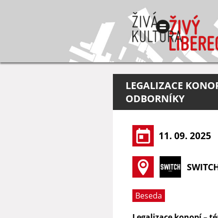
LEGALIZACE KONOP
ODBORNÍKY
11. 09. 2025
SWITCH
Beseda
Legalizace konopí – t