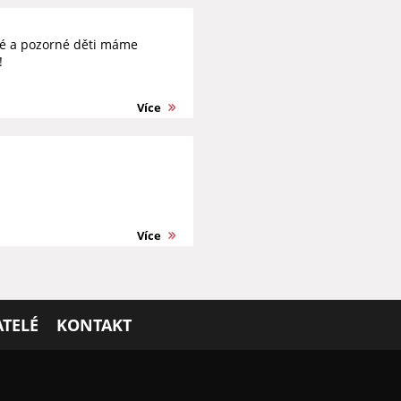
tré a pozorné děti máme
!
Více
Více
TELÉ
KONTAKT