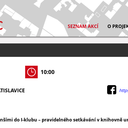
SEZNAM AKCÍ
O PROJE
10:00
ATISLAVICE
http
enšími do I-klubu – pravidelného setkávání v knihovně 