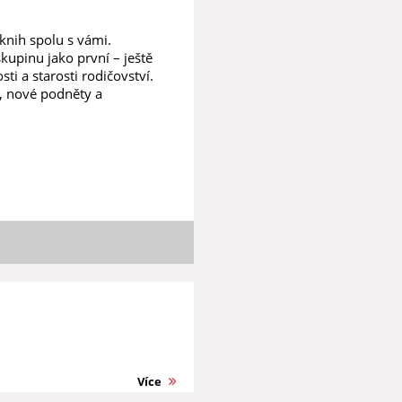
knih spolu s vámi.
kupinu jako první – ještě
ti a starosti rodičovství.
í, nové podněty a
Více