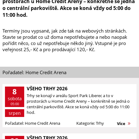
prostorách u Home Credit Areny – konkrétně se jedná
o centrální parkoviště. Akce se koná vždy od 5:00 do
11:00 hod.
Termíny jsou vypsané, jak zde tak na webových stránkách.
Stavte se prodat co už doma nepotřebujete a nebo naopak
pořídit něco, co už nepotřebuje někdo jiný. Vstupné je pro
veřejnost 25,- Kč a pro prodávající 120,- Kč.
Pořadatel: Home Credit Arena
VŠEHO TRHY 2026
8
Trhy se konají v areálu Sport Park Liberec a to v
sobota
prostorách u Home Credit Areny – konkrétně se jedná o
05:00
centrální parkoviště. Akce se koná vždy od 5:00 do 11:00
hod.
srpen
Pořadatel: Home Credit Arena
Kategorie: Trhy
Více
VŠEHO TRHY 2026